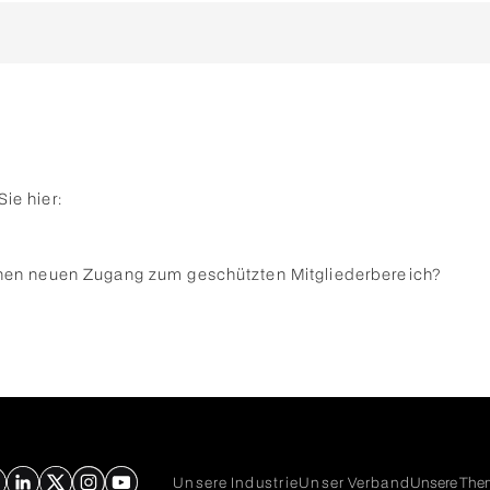
ie hier:
 einen neuen Zugang zum geschützten Mitgliederbereich?
Unsere Industrie
Unser Verband
Unsere The