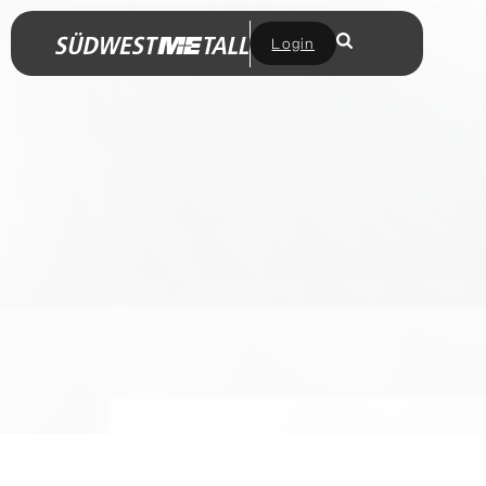
Login